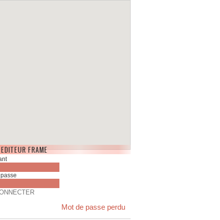
n savoir +
 EDITEUR FRAME
Mot de passe perdu